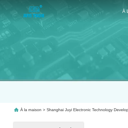
À 
À la maison
>
Shanghai Juyi Electronic Technology Develop