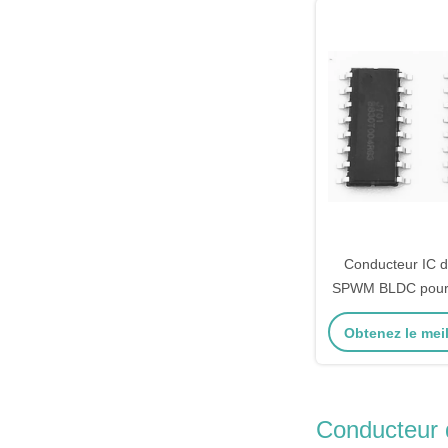
Conducteur IC d
SPWM BLDC pour 
élevé de moteur
Obtenez le meil
BLDC de
Conducteur 