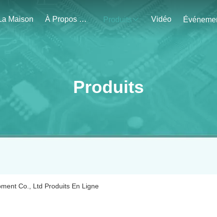
La Maison
À Propos De Nous
Vidéo
Produits
Produits
ment Co., Ltd Produits En Ligne