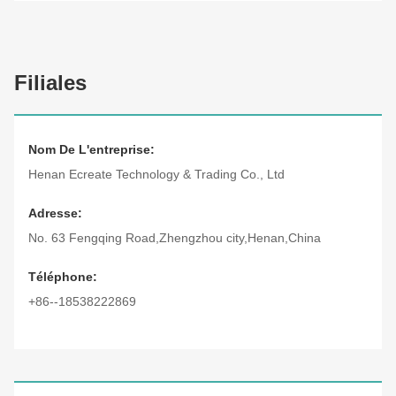
Filiales
Nom De L'entreprise:
Henan Ecreate Technology & Trading Co., Ltd
Adresse:
No. 63 Fengqing Road,Zhengzhou city,Henan,China
Téléphone:
+86--18538222869