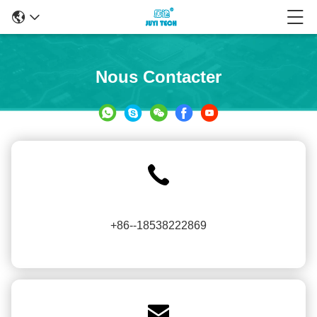
Nous Contacter
+86--18538222869
