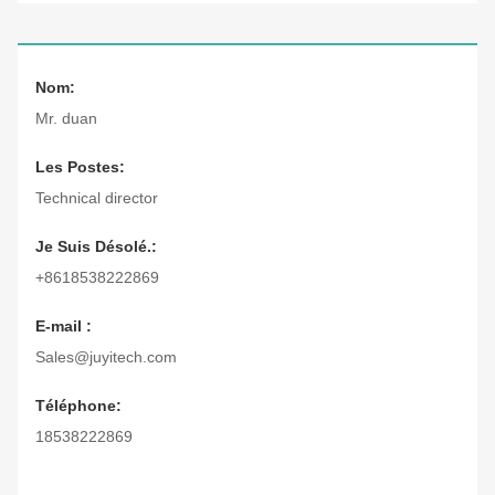
Nom:
Mr. duan
Les Postes:
Technical director
Je Suis Désolé.:
+8618538222869
E-mail :
Sales@juyitech.com
Téléphone:
18538222869