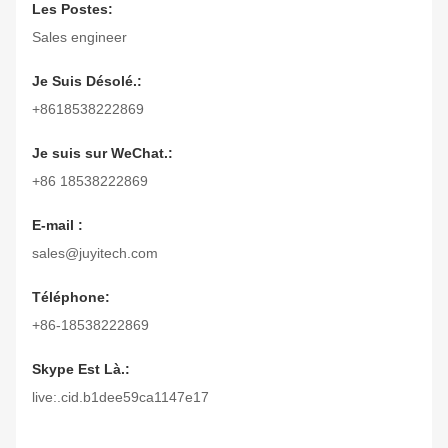
Les Postes:
Sales engineer
Je Suis Désolé.:
+8618538222869
Je suis sur WeChat.:
+86 18538222869
E-mail :
sales@juyitech.com
Téléphone:
+86-18538222869
Skype Est Là.:
live:.cid.b1dee59ca1147e17