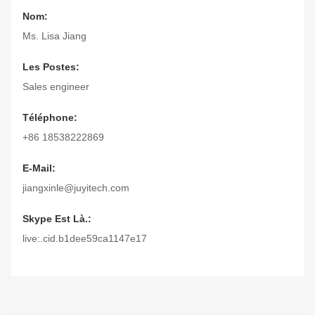
Nom:
Ms. Lisa Jiang
Les Postes:
Sales engineer
Téléphone:
+86 18538222869
E-Mail:
jiangxinle@juyitech.com
Skype Est Là.:
live:.cid.b1dee59ca1147e17