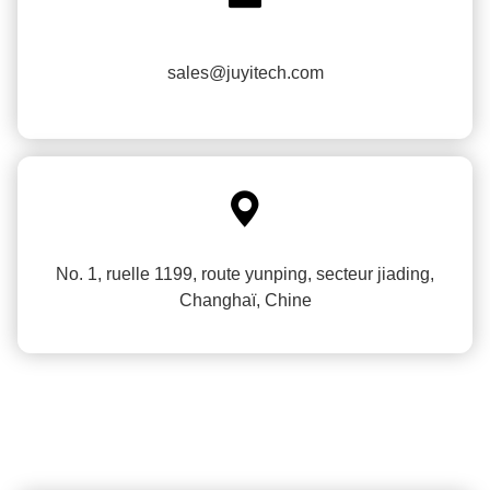
sales@juyitech.com

No. 1, ruelle 1199, route yunping, secteur jiading,
Changhaï, Chine