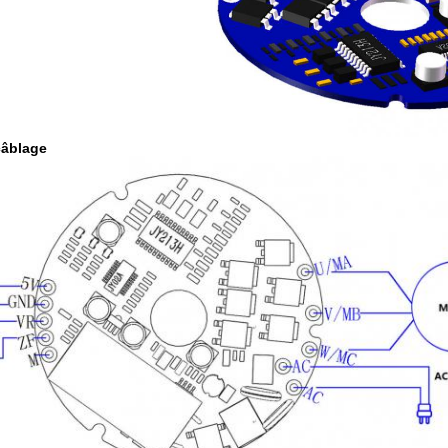
câblage