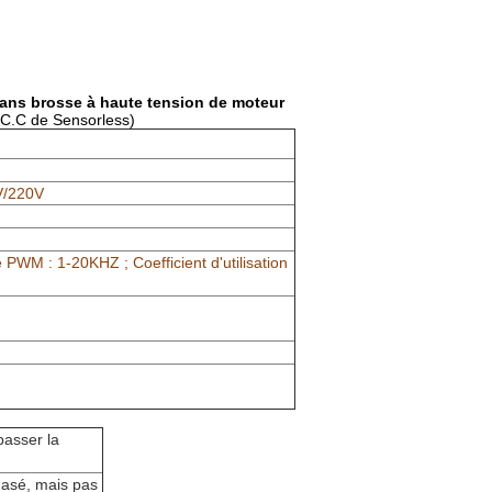
sans brosse à haute tension de moteur
 C.C de Sensorless)
V/220V
PWM : 1-20KHZ ; Coefficient d'utilisation
passer la
hasé, mais pas