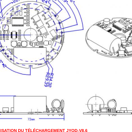
LISATION DU TÉLÉCHARGEMENT JYQD-V8.6