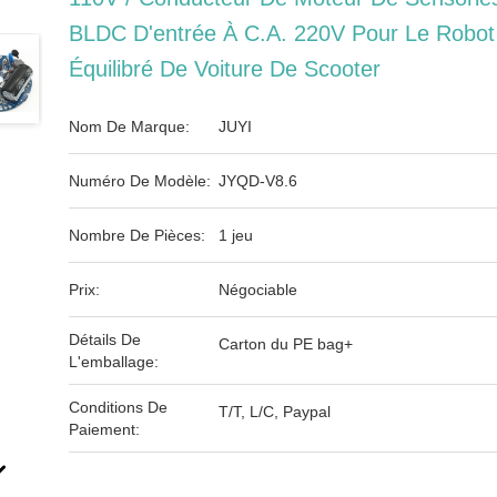
BLDC D'entrée À C.A. 220V Pour Le Robot
Équilibré De Voiture De Scooter
Nom De Marque:
JUYI
Numéro De Modèle:
JYQD-V8.6
Nombre De Pièces:
1 jeu
Prix:
Négociable
Détails De
Carton du PE bag+
L'emballage:
Conditions De
T/T, L/C, Paypal
Paiement: