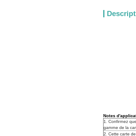
Descript
Notes d'applica
1. Confirmez que
gamme de la car
2. Cette carte d