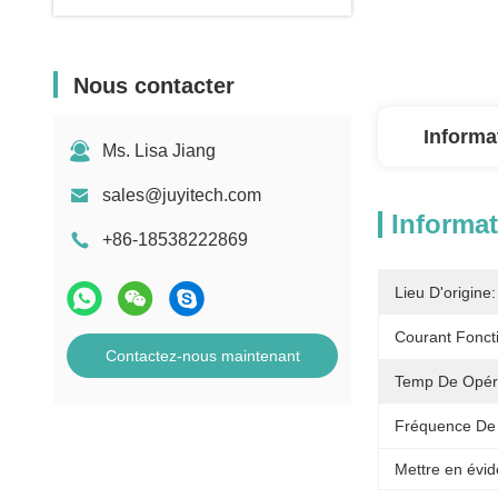
Nous contacter
Informa
Ms. Lisa Jiang
sales@juyitech.com
Informat
+86-18538222869
Lieu D'origine:
Courant Fonct
Contactez-nous maintenant
Temp De Opéra
Fréquence D
Mettre en évid