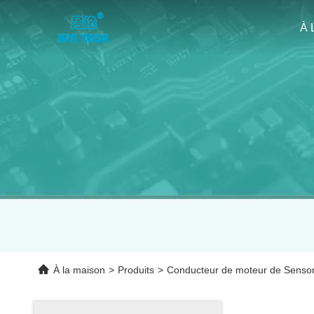
À 
À la maison
>
Produits
>
Conducteur de moteur de Senso