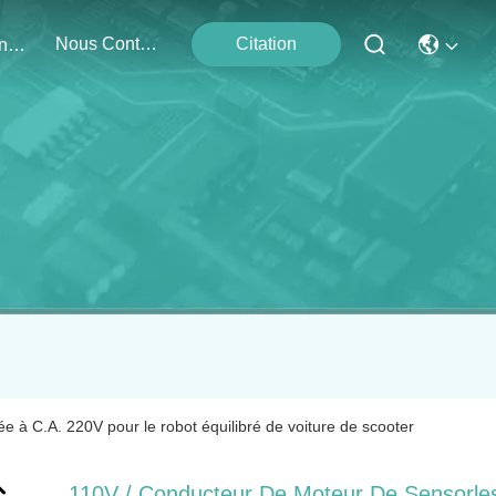
Nous Contacter
Citation
Événements
 à C.A. 220V pour le robot équilibré de voiture de scooter
110V / Conducteur De Moteur De Sensorle