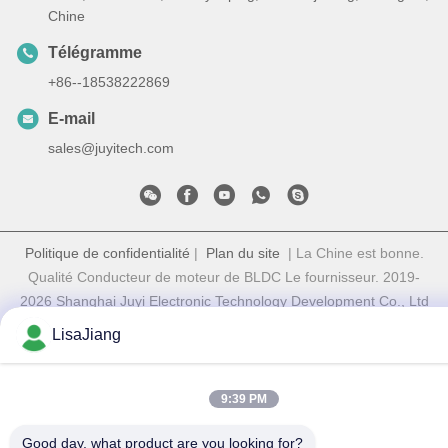
Chine
Télégramme
+86--18538222869
E-mail
sales@juyitech.com
Politique de confidentialité
|
Plan du site
| La Chine est bonne.
Qualité Conducteur de moteur de BLDC Le fournisseur. 2019-
2026 Shanghai Juyi Electronic Technology Development Co., Ltd
Tout. Les droits sont réservés.
LisaJiang
9:39 PM
Good day, what product are you looking for?