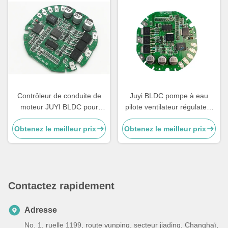
Contrôleur de conduite de
Juyi BLDC pompe à eau
moteur JUYI BLDC pour
pilote ventilateur régulateur
pompe à eau Contrôleur de
DC régulateur de vitesse du
Obtenez le meilleur prix
Obtenez le meilleur prix
puits d'eau
moteur
Contactez rapidement
Adresse
No. 1, ruelle 1199, route yunping, secteur jiading, Changhaï,