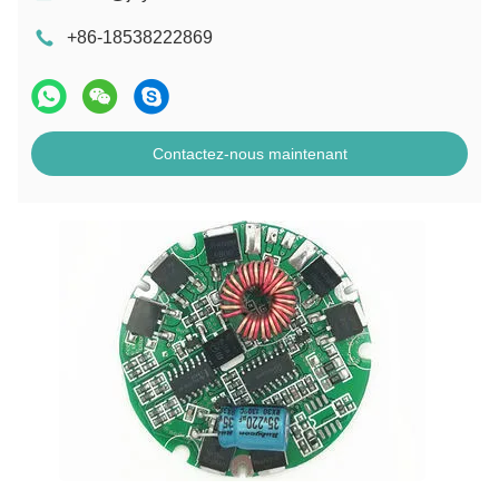
+86-18538222869
Contactez-nous maintenant