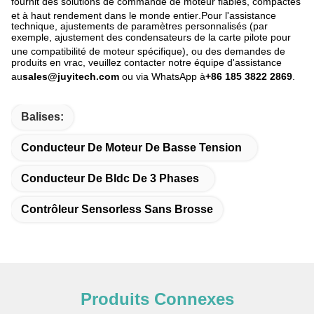
fournit des solutions de commande de moteur fiables, compactes
et à haut rendement dans le monde entier
.
Pour l'assistance
technique, ajustements de paramètres personnalisés (par
exemple, ajustement des condensateurs de la carte pilote pour
une compatibilité de moteur spécifique)
, ou des demandes de
produits en vrac, veuillez contacter notre équipe d'assistance
au
sales@juyitech.com
ou via WhatsApp à
+86 185 3822 2869
.
Balises:
Conducteur De Moteur De Basse Tension
Conducteur De Bldc De 3 Phases
Contrôleur Sensorless Sans Brosse
Produits Connexes