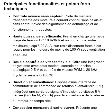
Principales fonctionnalités et points forts
techniques
Contrôle avancé sans capteur
: Pilote de manière
transparente des moteurs à courant continu sans balais et
sans capteur avec des algorithmes de démarrage et de
fonctionnement robustes
.
Haute puissance et efficacité
: Prend en charge une large
plage de tension DC 10 V-36 V et un courant de sortie
maximum jusqu'à 20 A.
.
Aucun refroidissement forcé n'est
requis pour les moteurs de moins de 100 W sous ventilation
adéquate
.
Double contrôle de vitesse flexible
: Offre une intégration
polyvalente avec deux modes : contrôle de tension
analogique 0-5 V et contrôle de vitesse PWM 1-20 kHz
(cycle de service 0-100 %)
.
Direction et surveillance
: Dispose d'une interface de
commutateur de commande de rotation avant/arrière (Z/F)
intégrée
et une sortie de signal d'impulsion de vitesse 5 V
dédiée (broche M, <5 mA) pour la surveillance de la vitesse
du moteur en temps réel
.
Conception compacte à cadre ouvert
: Présente une