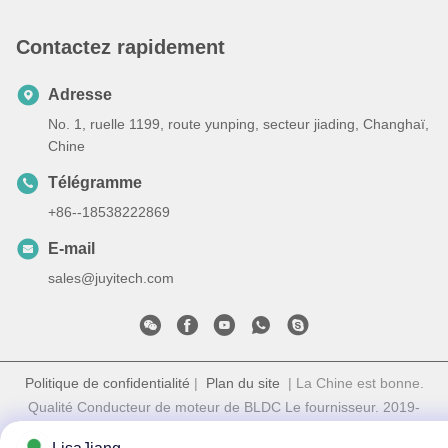
Contactez rapidement
Adresse
No. 1, ruelle 1199, route yunping, secteur jiading, Changhaï,
Chine
Télégramme
+86--18538222869
E-mail
sales@juyitech.com
Politique de confidentialité
|
Plan du site
| La Chine est bonne.
Qualité Conducteur de moteur de BLDC Le fournisseur. 2019-
2026 Shanghai Juyi Electronic Technology Development Co., Ltd