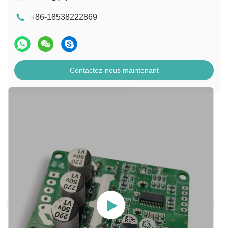
+86-18538222869
Contactez-nous maintenant