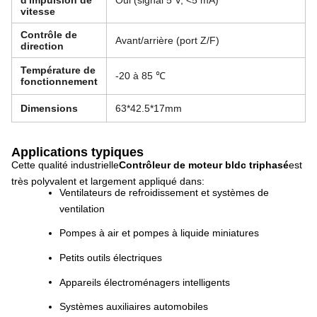
d'impulsion de
Oui (signal 5 V, <5 mA)
vitesse
Contrôle de
Avant/arrière (port Z/F)
direction
Température de
-20 à 85 ℃
fonctionnement
Dimensions
63*42.5*17mm
Applications typiques
Cette qualité industrielle
Contrôleur de moteur bldc triphasé
est
très polyvalent et largement appliqué dans
:
Ventilateurs de refroidissement et systèmes de
ventilation
Pompes à air et pompes à liquide miniatures
Petits outils électriques
Appareils électroménagers intelligents
Systèmes auxiliaires automobiles