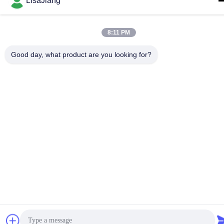
LisaJiang
Tout. Les droits sont réservés.
8:11 PM
Good day, what product are you looking for?