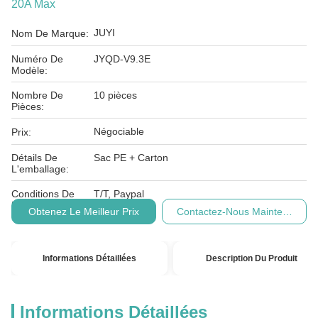
20A Max
JUYI
Nom De Marque:
Numéro De
JYQD-V9.3E
Modèle:
Nombre De
10 pièces
Pièces:
Négociable
Prix:
Détails De
Sac PE + Carton
L'emballage:
Conditions De
T/T, Paypal
Paiement:
Obtenez Le Meilleur Prix
Contactez-Nous Maintenant
Informations Détaillées
Description Du Produit
Informations Détaillées