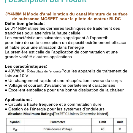
JY4N8M N Mode d'amélioration du canal Monture de surface
de puissance MOSFET pour le pilote de moteur BLDC
Définition générale:
Le JY4N8M utilise les dernières techniques de traitement des
tranchées pour atteindre la haute cellule
Les caractéristiques suivantes s'appliquent à l'appareil:
pour faire de cette conception un dispositif extrêmement efficace
et fiable pour une utilisation dans l'énergie
La première est celle de l'application de commutation et une
grande variété d'autres applications.
Les caractéristiques:
● 40V/80A, R
Pour les appareils de traitement de
Résultats de l'enquête
l'air
= 10 V
GS
● Un changement rapide et une récupération inverse du corps
● Voltage et courant d'avalanche parfaitement caractérisés
● Excellent emballage pour une bonne dissipation de la chaleur
Applications:
● Circuits à haute fréquence et à commutation dure
● Gestion de l'énergie pour les systèmes d'onduleurs