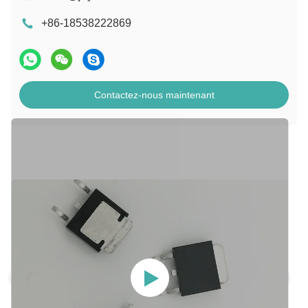
+86-18538222869
Contactez-nous maintenant