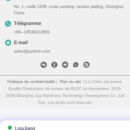
No. 1, ruelle 1199, route yunping, secteur jiading, Changhaï,
Chine
Télégramme
+86--18538222869
E-mail
sales@juyitech.com
Politique de confidentialité
|
Plan du site
| La Chine est bonne.
Qualité Conducteur de moteur de BLDC Le fournisseur. 2019-
2026 Shanghai Juyi Electronic Technology Development Co., Ltd
Tout. Les droits sont réservés.
LisaJiang