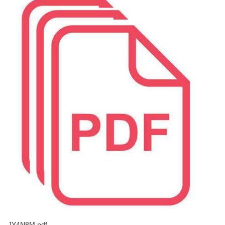
JY4N8M.pdf