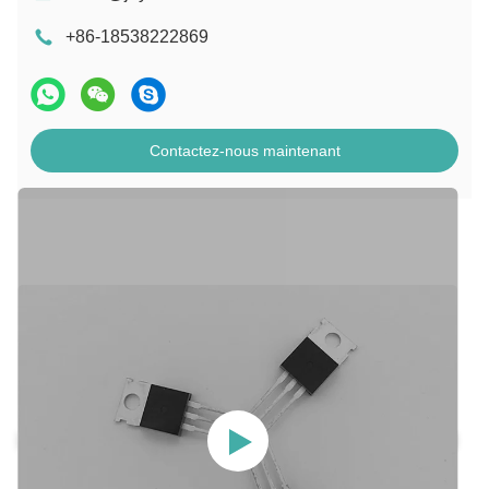
+86-18538222869
Contactez-nous maintenant