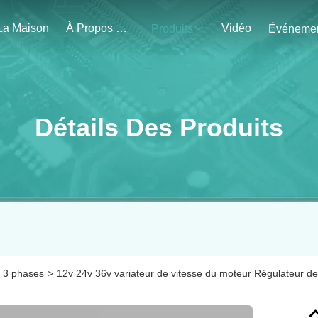
La Maison
À Propos De Nous
Vidéo
Produits
Détails Des Produits
e 3 phases
>
12v 24v 36v variateur de vitesse du moteur Régulateur de