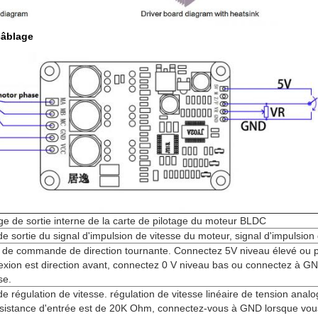
câblage
ge de sortie interne de la carte de pilotage du moteur BLDC
de sortie du signal d'impulsion de vitesse du moteur, signal d'impulsion 
 de commande de direction tournante. Connectez 5V niveau élevé ou 
xion est direction avant, connectez 0 V niveau bas ou connectez à GND
se.
de régulation de vitesse. régulation de vitesse linéaire de tension analo
sistance d'entrée est de 20K Ohm, connectez-vous à GND lorsque vou