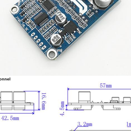
onnel