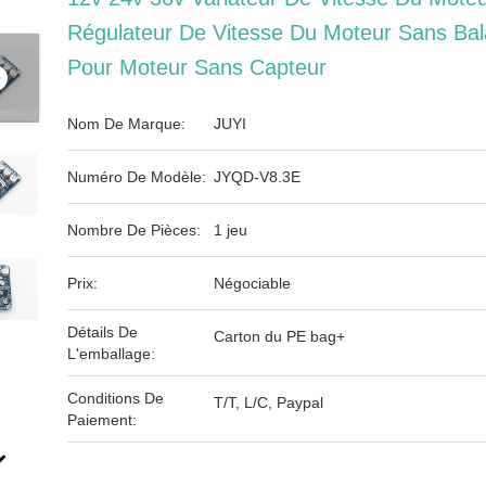
Régulateur De Vitesse Du Moteur Sans Bal
Pour Moteur Sans Capteur
Nom De Marque:
JUYI
Numéro De Modèle:
JYQD-V8.3E
Nombre De Pièces:
1 jeu
Prix:
Négociable
Détails De
Carton du PE bag+
L'emballage:
Conditions De
T/T, L/C, Paypal
Paiement: