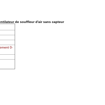
ilateur de souffleur d'air sans capteur
ement 0-