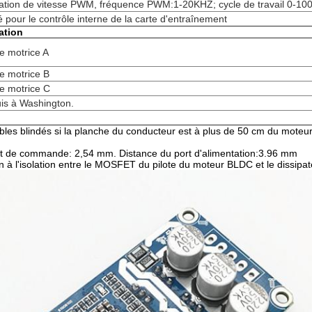
ation de vitesse PWM, fréquence PWM:1-20KHZ; cycle de travail 0-10
sé pour le contrôle interne de la carte d'entraînement
ation
e motrice A
e motrice B
e motrice C
uis à Washington.
âbles blindés si la planche du conducteur est à plus de 50 cm du moteur,
rt de commande: 2,54 mm. Distance du port d'alimentation:3.96 mm
on à l'isolation entre le MOSFET du pilote du moteur BLDC et le dissipate