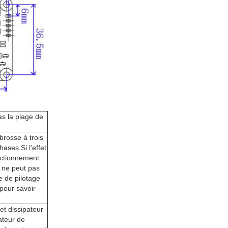
s la plage de
brosse à trois
ases.Si l'effet
nctionnement
t ne peut pas
e de pilotage
 pour savoir
et dissipateur
ateur de