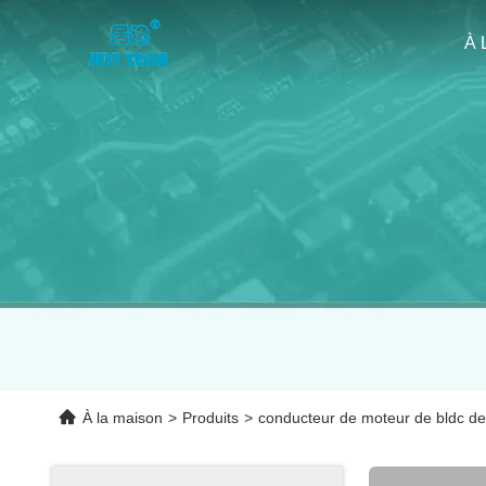
À 
À la maison
>
Produits
>
conducteur de moteur de bldc d