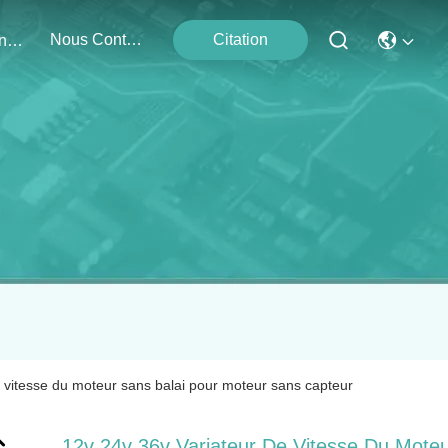
Nous Contacter
Citation
Événements
 vitesse du moteur sans balai pour moteur sans capteur
12v 24v 36v Variateur De Vitesse Du Mote