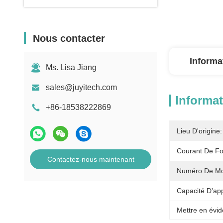
Nous contacter
Informa
Ms. Lisa Jiang
sales@juyitech.com
Informat
+86-18538222869
Lieu D'origine:
Courant De Fo
Contactez-nous maintenant
Numéro De Mo
Capacité D'ap
Mettre en évid