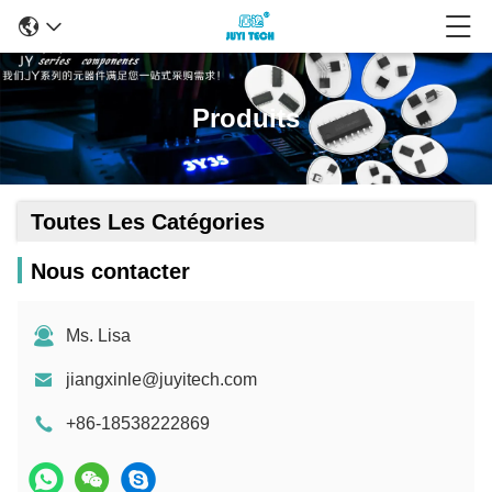
Produits
Toutes Les Catégories
Nous contacter
Ms. Lisa
jiangxinle@juyitech.com
+86-18538222869