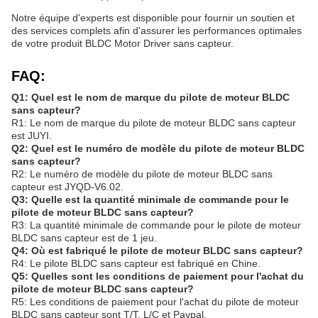
Notre équipe d'experts est disponible pour fournir un soutien et
des services complets afin d'assurer les performances optimales
de votre produit BLDC Motor Driver sans capteur.
FAQ:
Q1: Quel est le nom de marque du pilote de moteur BLDC
sans capteur?
R1: Le nom de marque du pilote de moteur BLDC sans capteur
est JUYI.
Q2: Quel est le numéro de modèle du pilote de moteur BLDC
sans capteur?
R2: Le numéro de modèle du pilote de moteur BLDC sans
capteur est JYQD-V6.02.
Q3: Quelle est la quantité minimale de commande pour le
pilote de moteur BLDC sans capteur?
R3: La quantité minimale de commande pour le pilote de moteur
BLDC sans capteur est de 1 jeu.
Q4: Où est fabriqué le pilote de moteur BLDC sans capteur?
R4: Le pilote BLDC sans capteur est fabriqué en Chine.
Q5: Quelles sont les conditions de paiement pour l'achat du
pilote de moteur BLDC sans capteur?
R5: Les conditions de paiement pour l'achat du pilote de moteur
BLDC sans capteur sont T/T, L/C et Paypal.