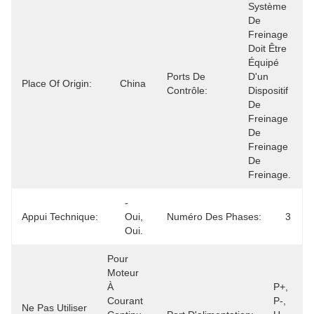
Système 
De 
Freinage 
Doit Être 
Équipé 
Ports De
D'un 
Place Of Origin:
China
Contrôle:
Dispositif 
De 
Freinage 
De 
Freinage 
De 
Freinage.
- 
Appui Technique:
Oui, 
Numéro Des Phases:
3
Oui.
Pour 
Moteur 
À 
P+, 
Courant 
P-, 
Ne Pas Utiliser