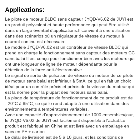
Applications:
Le pilote de moteur BLDC sans capteur JYQD-V6.02 de JUYI est
un produit polyvalent et haute performance qui peut être utilisé
dans un large éventail d'applications.Il convient à une utilisation
dans des scénarios où un régulateur de vitesse du moteur à
courant continu est nécessaire..
Le modèle JYQD-V6.02 est un contrôleur de vitesse BLDC qui
prend en charge le fonctionnement sans capteur des moteurs CC
sans balai.Il est conçu pour fonctionner bien avec les moteurs qui
ont une longueur de ligne de moteur dépendante pour la
détection de la force anti-électromotive.
Le signal de sortie de pulsation de vitesse du moteur de ce pilote
de moteur sans balai est inférieur à 5mA, ce qui en fait un choix
idéal pour un contrôle précis et précis de la vitesse du moteur.qui
est la norme pour la plupart des moteurs sans balai.
La plage de température de fonctionnement de ce produit est de
- 20°C à 85°C, ce qui le rend adapté à une utilisation dans des
environnements à températures variables.
Avec une capacité d'approvisionnement de 1000 ensembles/jour,
le JYQD-V6.02 de JUYI est facilement disponible à l'achat.Le
produit est fabriqué en Chine et est livré avec un emballage en
sacs en PE + carton.
Le délai de livraison est de 5 à 10 jours, et les conditions de