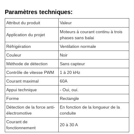
Paramètres techniques:
Attribut du produit
Valeur
Moteurs à courant continu à trois
Application du projet
phases sans balai
Réfrigération
Ventilation normale
Couleur
Noir
Méthode de détection
Sans capteur
Contrôle de vitesse PWM
1 à 20 kHz
Courant maximal
60A
Appui technique
- Oui, oui.
Forme
Rectangle
Détection de la force anti-
En fonction de la longueur de la
électromotive
conduite
Courant de
20 à 30 A
fonctionnement