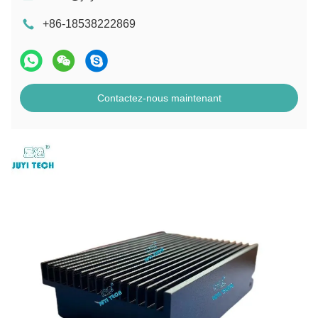
+86-18538222869
Contactez-nous maintenant