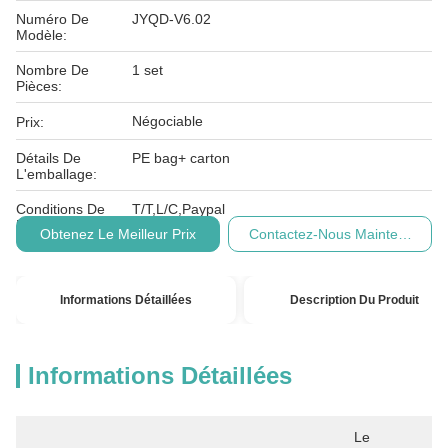
Numéro De
JYQD-V6.02
Modèle:
Nombre De
1 set
Pièces:
Négociable
Prix:
Détails De
PE bag+ carton
L'emballage:
Conditions De
T/T,L/C,Paypal
Paiement:
Obtenez Le Meilleur Prix
Contactez-Nous Maintenant
Informations Détaillées
Description Du Produit
Informations Détaillées
Le 