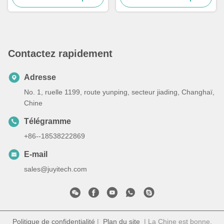
rectangle
Contactez rapidement
Adresse
No. 1, ruelle 1199, route yunping, secteur jiading, Changhaï,
Chine
Télégramme
+86--18538222869
E-mail
sales@juyitech.com
Politique de confidentialité
|
Plan du site
| La Chine est bonne.