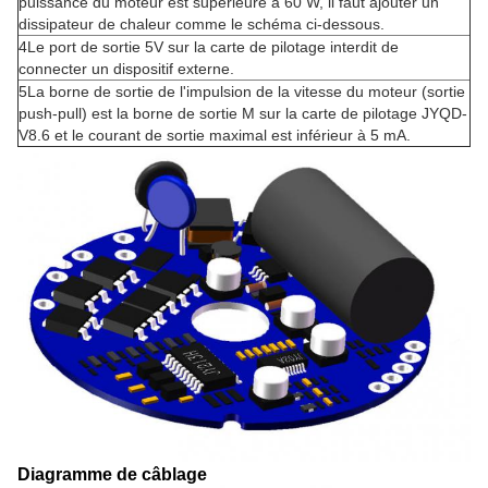
puissance du moteur est supérieure à 60 W, il faut ajouter un
dissipateur de chaleur comme le schéma ci-dessous.
4Le port de sortie 5V sur la carte de pilotage interdit de
connecter un dispositif externe.
5La borne de sortie de l'impulsion de la vitesse du moteur (sortie
push-pull) est la borne de sortie M sur la carte de pilotage JYQD-
V8.6 et le courant de sortie maximal est inférieur à 5 mA.
Diagramme de câblage