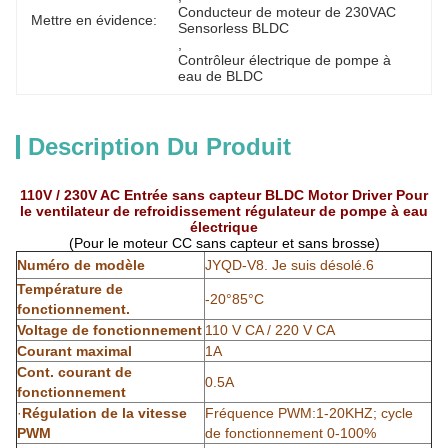
Conducteur de moteur de 230VAC 
Mettre en évidence:
Sensorless BLDC
, 
Contrôleur électrique de pompe à 
eau de BLDC
Description Du Produit
110V / 230V AC Entrée sans capteur BLDC Motor Driver Pour
le ventilateur de refroidissement régulateur de pompe à eau
électrique
(Pour le moteur CC sans capteur et sans brosse)
Numéro de modèle
JYQD-V8. Je suis désolé.6
Température de
-20°85°C
fonctionnement.
Voltage de fonctionnement
110 V CA / 220 V CA
Courant maximal
1A
Cont. courant de
0.5A
fonctionnement
·
Régulation de la vitesse
Fréquence PWM:1-20KHZ; cycle
PWM
de fonctionnement 0-100%