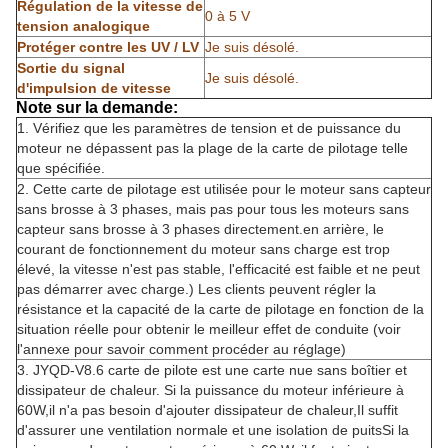
Régulation de la vitesse de
0 à 5 V
tension analogique
Protéger contre les UV / LV
Je suis désolé.
Sortie du signal
Je suis désolé.
d'impulsion de vitesse
Note sur la demande:
1. Vérifiez que les paramètres de tension et de puissance du
moteur ne dépassent pas la plage de la carte de pilotage telle
que spécifiée.
2. Cette carte de pilotage est utilisée pour le moteur sans capteur
sans brosse à 3 phases, mais pas pour tous les moteurs sans
capteur sans brosse à 3 phases directement.en arrière, le
courant de fonctionnement du moteur sans charge est trop
élevé, la vitesse n'est pas stable, l'efficacité est faible et ne peut
pas démarrer avec charge.) Les clients peuvent régler la
résistance et la capacité de la carte de pilotage en fonction de la
situation réelle pour obtenir le meilleur effet de conduite (voir
l'annexe pour savoir comment procéder au réglage)
3. JYQD-V8.6 carte de pilote est une carte nue sans boîtier et
dissipateur de chaleur. Si la puissance du moteur inférieure à
60W,il n'a pas besoin d'ajouter dissipateur de chaleur,Il suffit
d'assurer une ventilation normale et une isolation de puitsSi la