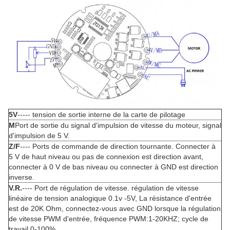
5V
----- tension de sortie interne de la carte de pilotage
M
Port de sortie du signal d'impulsion de vitesse du moteur, signal
d'impulsion de 5 V.
Z/F
---- Ports de commande de direction tournante. Connecter à
5 V de haut niveau ou pas de connexion est direction avant,
connecter à 0 V de bas niveau ou connecter à GND est direction
inverse.
V.R.
---- Port de régulation de vitesse. régulation de vitesse
linéaire de tension analogique 0.1v -5V, La résistance d'entrée
est de 20K Ohm, connectez-vous avec GND lorsque la régulation
de vitesse PWM d'entrée, fréquence PWM:1-20KHZ; cycle de
travail 0-100%