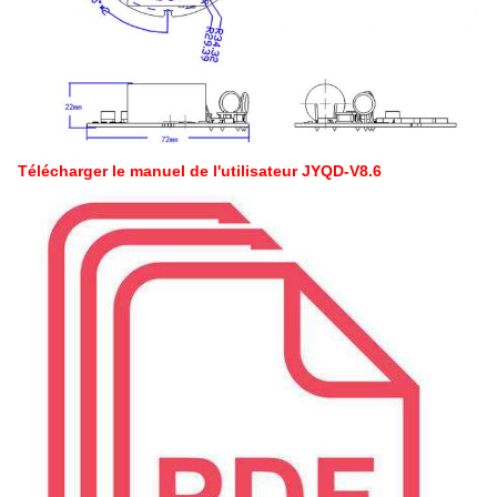
Télécharger le manuel de l'utilisateur JYQD-V8.6