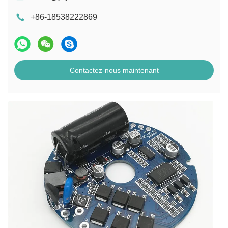
+86-18538222869
Contactez-nous maintenant