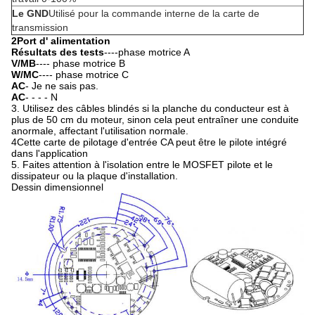
Le GND
Utilisé pour la commande interne de la carte de
transmission
2Port d' alimentation
Résultats des tests
----phase motrice A
V/MB
---- phase motrice B
W/MC
---- phase motrice C
AC
- Je ne sais pas.
AC
- - - - N
3. Utilisez des câbles blindés si la planche du conducteur est à
plus de 50 cm du moteur, sinon cela peut entraîner une conduite
anormale, affectant l'utilisation normale.
4Cette carte de pilotage d'entrée CA peut être le pilote intégré
dans l'application
5. Faites attention à l'isolation entre le MOSFET pilote et le
dissipateur ou la plaque d'installation.
Dessin dimensionnel