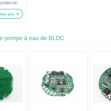
 12V36V DC
leur prix
de pompe à eau de BLDC