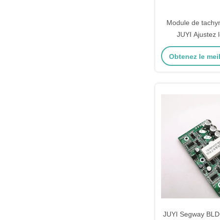
Module de tachy
JUYI Ajustez 
d'impuls
Obtenez le meil
JUYI Segway BLDC