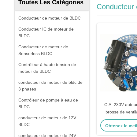
Toutes Les Catégories
Conducteur
Conducteur de moteur de BLDC
Conducteur IC de moteur de
BLDC
Conducteur de moteur de
Sensorless BLDC
Contrôleur à haute tension de
moteur de BLDC
conducteur de moteur de bldc de
3 phases
Contrôleur de pompe à eau de
C.A. 230V autour
BLDC
brosse de ventil
conducteur de moteur de 12V
Axial Flow de c
BLDC
Obtenez le meil
moteur d
conducteur de moteur de 24V