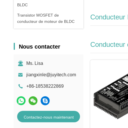
BLDC
Transistor MOSFET de
Conducteur 
conducteur de moteur de BLDC
Conducteur 
Nous contacter
Ms. Lisa
jiangxinle@juyitech.com
+86-18538222869
Contactez-nous maintenant