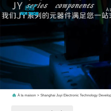
À 
À la maison
>
Shanghai Juyi Electronic Technology Develop