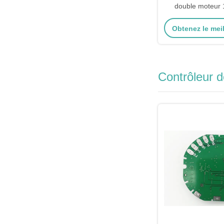
double moteur
Obtenez le meil
Contrôleur 