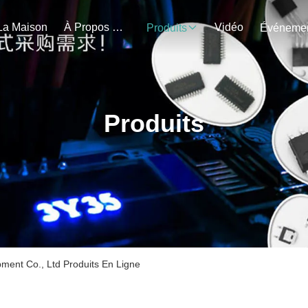
La Maison
À Propos De Nous
Vidéo
Produits
Produits
ment Co., Ltd Produits En Ligne