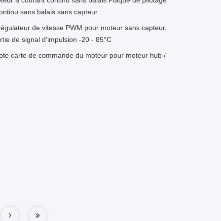
teur à courant continu sans balais Plaque de pilotage
ontinu sans balais sans capteur
égulateur de vitesse PWM pour moteur sans capteur,
rtie de signal d'impulsion -20 - 85°C
te carte de commande du moteur pour moteur hub /