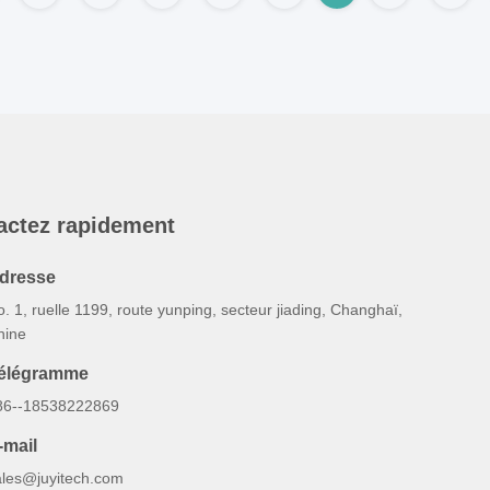
actez rapidement
dresse
. 1, ruelle 1199, route yunping, secteur jiading, Changhaï,
hine
élégramme
86--18538222869
-mail
ales@juyitech.com