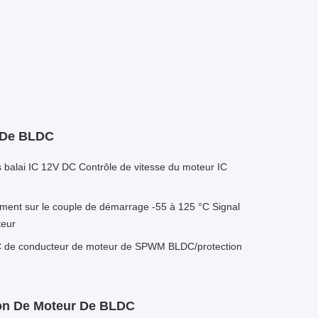
 De BLDC
 balai IC 12V DC Contrôle de vitesse du moteur IC
ent sur le couple de démarrage -55 à 125 °C Signal
teur
C de conducteur de moteur de SPWM BLDC/protection
ion De Moteur De BLDC