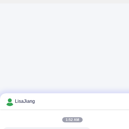
LisaJiang
1:52 AM