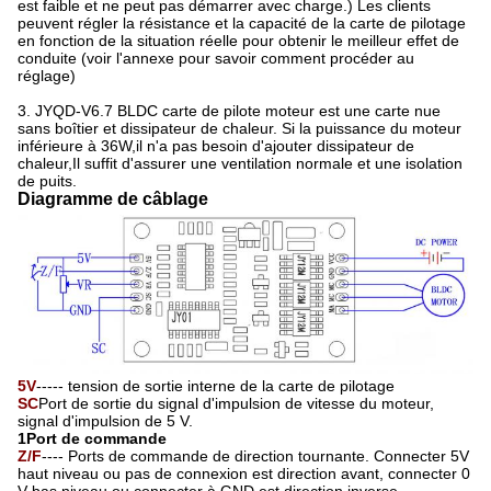
est faible et ne peut pas démarrer avec charge.) Les clients
peuvent régler la résistance et la capacité de la carte de pilotage
en fonction de la situation réelle pour obtenir le meilleur effet de
conduite (voir l'annexe pour savoir comment procéder au
réglage)
3. JYQD-V6.7 BLDC carte de pilote moteur est une carte nue
sans boîtier et dissipateur de chaleur. Si la puissance du moteur
inférieure à 36W,il n'a pas besoin d'ajouter dissipateur de
chaleur,Il suffit d'assurer une ventilation normale et une isolation
de puits.
Diagramme de câblage
5V
----- tension de sortie interne de la carte de pilotage
SC
Port de sortie du signal d'impulsion de vitesse du moteur,
signal d'impulsion de 5 V.
1Port de commande
Z/F
---- Ports de commande de direction tournante. Connecter 5V
haut niveau ou pas de connexion est direction avant, connecter 0
V bas niveau ou connecter à GND est direction inverse.