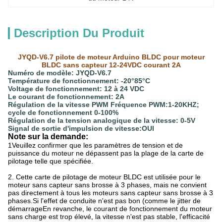
Description Du Produit
JYQD-V6.7 pilote de moteur Arduino BLDC pour moteur
BLDC sans capteur 12-24VDC courant 2A
Numéro de modèle: JYQD-V6.7
Température de fonctionnement: -20°85°C
Voltage de fonctionnement: 12 à 24 VDC
Le courant de fonctionnement: 2A
Régulation de la vitesse PWM Fréquence PWM:1-20KHZ;
cycle de fonctionnement 0-100%
Régulation de la tension analogique de la vitesse: 0-5V
Signal de sortie d'impulsion de vitesse:OUI
Note sur la demande:
1Veuillez confirmer que les paramètres de tension et de
puissance du moteur ne dépassent pas la plage de la carte de
pilotage telle que spécifiée.
2. Cette carte de pilotage de moteur BLDC est utilisée pour le
moteur sans capteur sans brosse à 3 phases, mais ne convient
pas directement à tous les moteurs sans capteur sans brosse à 3
phases.Si l'effet de conduite n'est pas bon (comme le jitter de
démarrageEn revanche, le courant de fonctionnement du moteur
sans charge est trop élevé, la vitesse n'est pas stable, l'efficacité