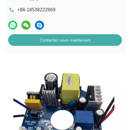
+86-18538222869
Contactez-nous maintenant