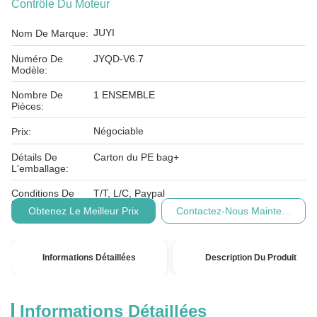
Contrôle Du Moteur
JUYI
Nom De Marque:
Numéro De
JYQD-V6.7
Modèle:
Nombre De
1 ENSEMBLE
Pièces:
Négociable
Prix:
Détails De
Carton du PE bag+
L'emballage:
Conditions De
T/T, L/C, Paypal
Paiement:
Obtenez Le Meilleur Prix
Contactez-Nous Maintenant
Informations Détaillées
Description Du Produit
Informations Détaillées