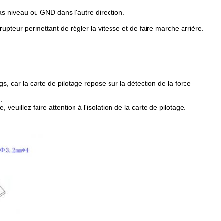
s niveau ou GND dans l'autre direction.
V
rrupteur permettant de régler la vitesse et de faire marche arrière.
ngs, car la carte de pilotage repose sur la détection de la force
.
euillez faire attention à l'isolation de la carte de pilotage.