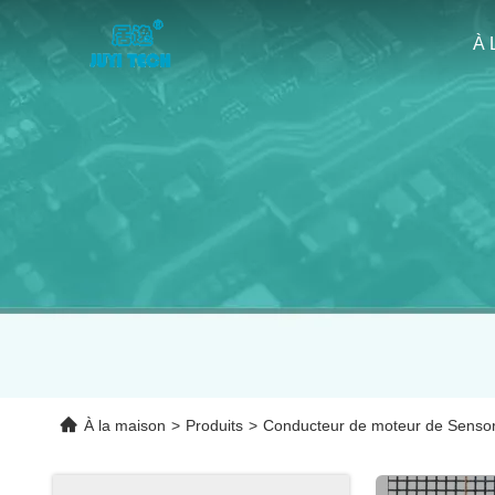
À 
À la maison
>
Produits
>
Conducteur de moteur de Senso