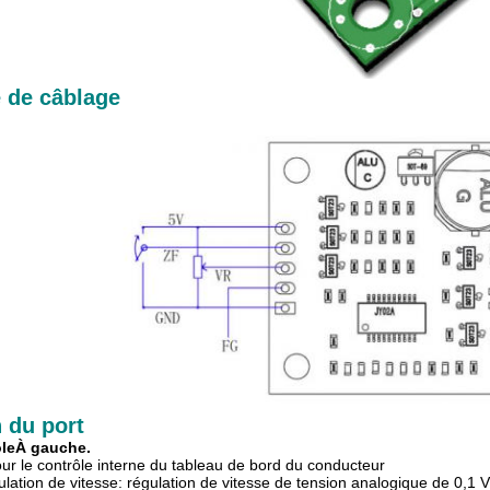
 de câblage
 du port
ôle
À gauche.
pour le contrôle interne du tableau de bord du conducteur
ulation de vitesse: régulation de vitesse de tension analogique de 0,1 V