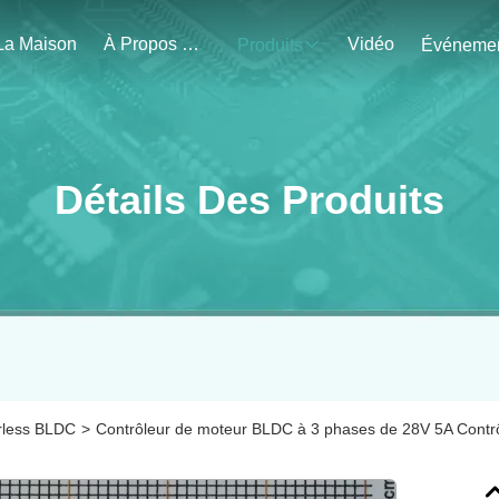
La Maison
À Propos De Nous
Vidéo
Produits
Détails Des Produits
rless BLDC
>
Contrôleur de moteur BLDC à 3 phases de 28V 5A Contrôl