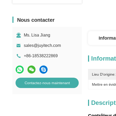
Nous contacter
Ms. Lisa Jiang
Informa
sales@juyitech.com
+86-18538222869
Informat
Lieu D'origine:
Contactez-nous maintenant
Mettre en évid
Descript
Contrôleur d