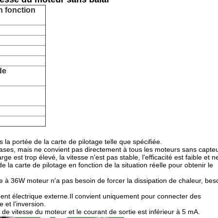
n fonction
de
a portée de la carte de pilotage telle que spécifiée.
phases, mais ne convient pas directement à tous les moteurs sans capte
est trop élevé, la vitesse n'est pas stable, l'efficacité est faible et n
 la carte de pilotage en fonction de la situation réelle pour obtenir le
 à 36W moteur n'a pas besoin de forcer la dissipation de chaleur, bes
ement électrique externe.Il convient uniquement pour connecter des
 et l'inversion.
de vitesse du moteur et le courant de sortie est inférieur à 5 mA.