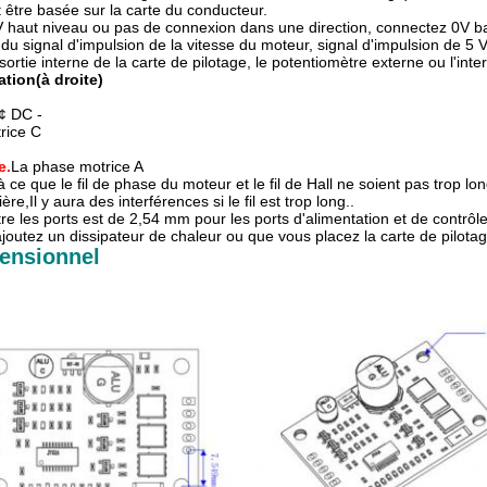
 être basée sur la carte du conducteur.
haut niveau ou pas de connexion dans une direction, connectez 0V ba
 du signal d'impulsion de la vitesse du moteur, signal d'impulsion de 5 
sortie interne de la carte de pilotage, le potentiomètre externe ou l'inte
ation
(à droite)
¢ DC -
rice C
e.
La phase motrice A
 à ce que le fil de phase du moteur et le fil de Hall ne soient pas trop lo
ère,Il y aura des interférences si le fil est trop long..
re les ports est de 2,54 mm pour les ports d'alimentation et de contrôle
outez un dissipateur de chaleur ou que vous placez la carte de pilotage, v
ensionnel