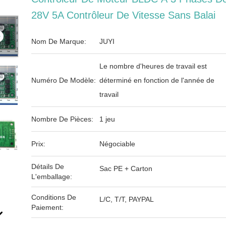
28V 5A Contrôleur De Vitesse Sans Balai
Nom De Marque:
JUYI
Le nombre d'heures de travail est
Numéro De Modèle:
déterminé en fonction de l'année de
travail
Nombre De Pièces:
1 jeu
Prix:
Négociable
Détails De
Sac PE + Carton
L'emballage:
Conditions De
L/C, T/T, PAYPAL
Paiement: