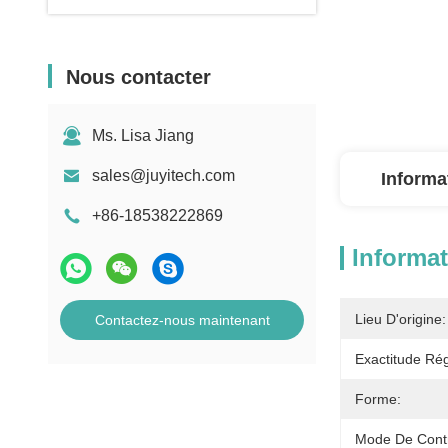
Nous contacter
Ms. Lisa Jiang
sales@juyitech.com
Informa
+86-18538222869
Informat
Lieu D'origine:
Contactez-nous maintenant
Exactitude Rég
Forme:
Mode De Contr