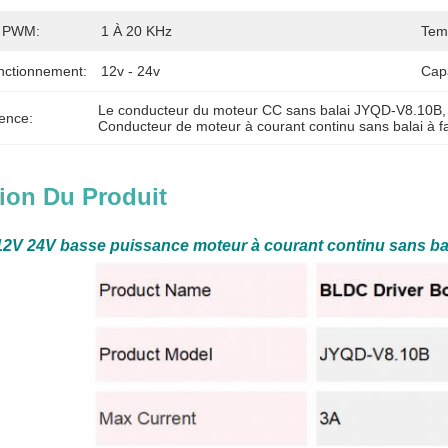
e PWM:
1 À 20 KHz
Tem
nctionnement:
12v - 24v
Cap
Le conducteur du moteur CC sans balai JYQD-V8.10B
,
ence:
Conducteur de moteur à courant continu sans balai à f
ion Du Produit
12V 24V basse puissance moteur à courant continu sans ba