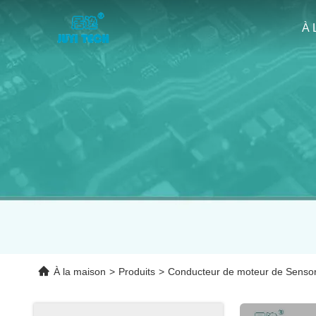
À 
À la maison
>
Produits
>
Conducteur de moteur de Senso