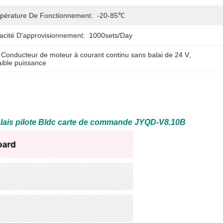
pérature De Fonctionnement:
-20-85℃
acité D'approvisionnement:
1000sets/day
 
Conducteur de moteur à courant continu sans balai de 24 V
, 
aible puissance
lais pilote Bldc carte de commande JYQD-V8.10B