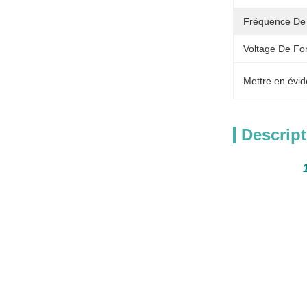
Fréquence D
Voltage De Fo
Mettre en évid
Descript