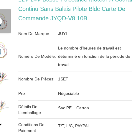
Continu Sans Balais Pilote Bldc Carte De
Commande JYQD-V8.10B
Nom De Marque:
JUYI
Le nombre d'heures de travail est
Numéro De Modèle:
déterminé en fonction de la période de
travail.
Nombre De Pièces:
1SET
Prix:
Négociable
Détails De
Sac PE + Carton
L'emballage:
Conditions De
T/T, L/C, PAYPAL
Paiement: