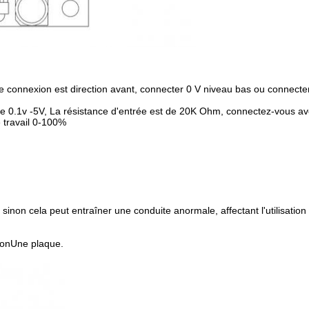
e connexion est direction avant, connecter 0 V niveau bas ou connecte
gique 0.1v -5V, La résistance d'entrée est de 20K Ohm, connectez-vous a
 travail 0-100%
sinon cela peut entraîner une conduite anormale, affectant l'utilisation
ion
Une plaque.