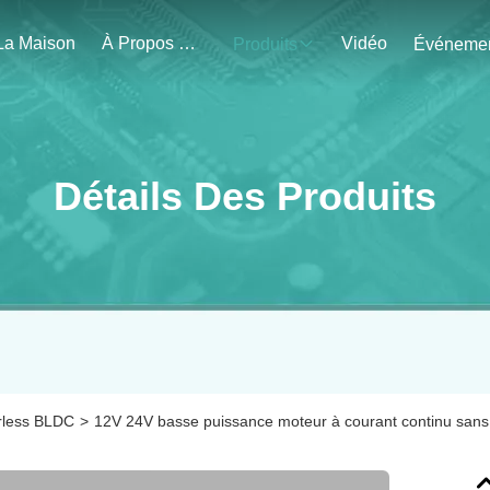
La Maison
À Propos De Nous
Vidéo
Produits
Détails Des Produits
rless BLDC
>
12V 24V basse puissance moteur à courant continu sans