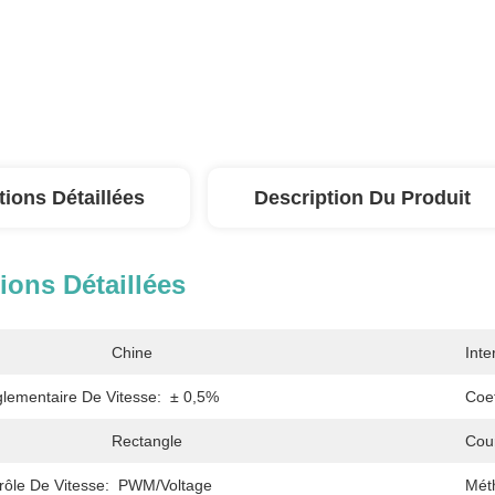
tions Détaillées
Description Du Produit
ions Détaillées
Chine
Inte
lementaire De Vitesse:
± 0,5%
Coef
Rectangle
Cou
ôle De Vitesse:
PWM/Voltage
Mét