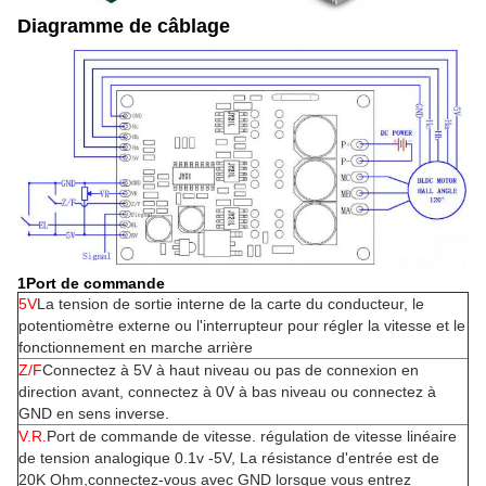
Diagramme de câblage
1Port de commande
5V
La tension de sortie interne de la carte du conducteur, le
potentiomètre externe ou l'interrupteur pour régler la vitesse et le
fonctionnement en marche arrière
Z/F
Connectez à 5V à haut niveau ou pas de connexion en
direction avant, connectez à 0V à bas niveau ou connectez à
GND en sens inverse.
V.R.
Port de commande de vitesse. régulation de vitesse linéaire
de tension analogique 0.1v -5V, La résistance d'entrée est de
20K Ohm,connectez-vous avec GND lorsque vous entrez