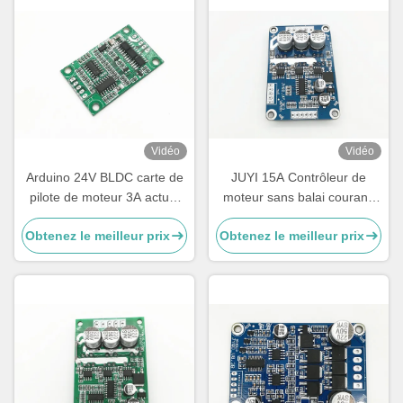
Vidéo
Vidéo
Arduino 24V BLDC carte de
JUYI 15A Contrôleur de
pilote de moteur 3A actuel
moteur sans balai courant,
taille compacte JYQD-V6.7
Contrôleur de vitesse sans
Obtenez le meilleur prix
Obtenez le meilleur prix
contrôleur de moteur
balai rectangulaire