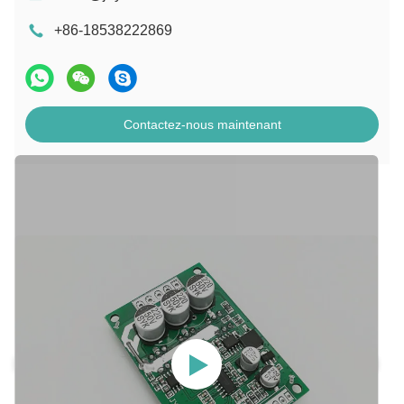
+86-18538222869
Contactez-nous maintenant