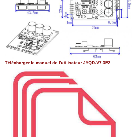
Télécharger le manuel de l'utilisateur JYQD-V7.3E2