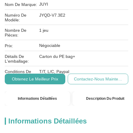
JUYI
Nom De Marque:
Numéro De
JYQD-V7.3E2
Modèle:
Nombre De
1 jeu
Pièces:
Négociable
Prix:
Détails De
Carton du PE bag+
L'emballage:
Conditions De
T/T, L/C, Paypal
Paiement:
Obtenez Le Meilleur Prix
Contactez-Nous Maintenant
Informations Détaillées
Description Du Produit
Informations Détaillées