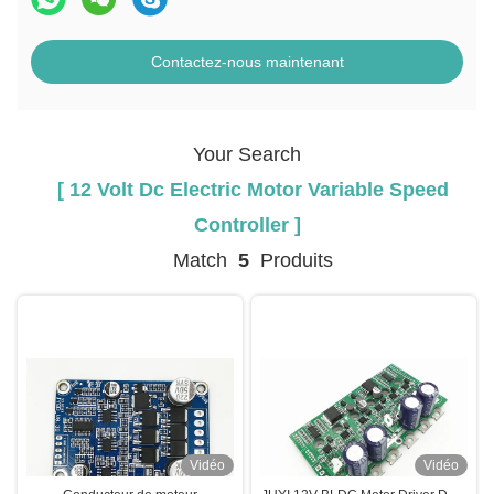
Contactez-nous maintenant
Your Search
[ 12 Volt Dc Electric Motor Variable Speed
Controller ]
Match
5
Produits
Vidéo
Vidéo