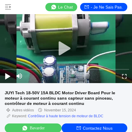
Le Chat
- Je Ne Sais Pas.
JUYI Tech 18-50V 15A BLDC Motor Driver Board Pour le
moteur à courant continu sans capteur sans pinceau,
contrôleur de moteur à courant continu
Autres vidéos
November 15, 2024
Keyword:
Contrôleur à haute tension de moteur de BLDC
Bavarder
Contactez Nous