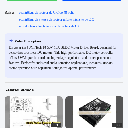
Balises:
#
contrôleur de moteur de C.C de 48 volts
#
contrôleur de vitesse de moteur à forte intensité de C.C
#
conducteur à haute tension de moteur de C.C
Video Description:
Discover the JUYI Tech 18-50V 15A BLDC Motor Driver Board, designed for
sensorless brushless DC motors. This high-performance DC motor controller
offers PWM speed control, analog voltage regulation, and robust protection
features. Perfect for industrial and automation applications, it ensures smooth
motor operation with adjustable settings for optimal performance.
Related Videos
00:15
00:33