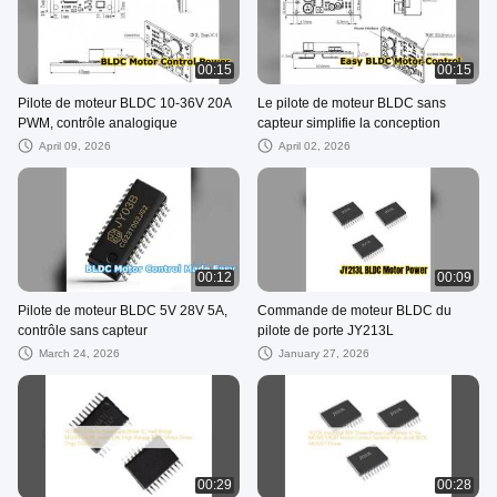
00:15
00:15
Pilote de moteur BLDC 10-36V 20A
Le pilote de moteur BLDC sans
PWM, contrôle analogique
capteur simplifie la conception
April 09, 2026
April 02, 2026
00:12
00:09
Pilote de moteur BLDC 5V 28V 5A,
Commande de moteur BLDC du
contrôle sans capteur
pilote de porte JY213L
March 24, 2026
January 27, 2026
00:29
00:28