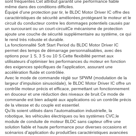
sont fréquentes.Cet attribut garantit une performance fiable
même dans des conditions difficiles.
Équipé d'une protection par tir, le BLDC Motor Driver IC offre des
caractéristiques de sécurité améliorées,protégeant le moteur et le
circuit du conducteur contre les dommages potentiels causés par
un surcourant ou un court-circuitCe mécanisme de protection
ajoute une couche de sécurité supplémentaire au système, ce qui
le rend très robuste et durable.
La fonctionnalité Soft Start Period du BLDC Motor Driver IC
permet des temps de démarrage personnalisables, avec des
options pour 1 S, 3 S ou 10 S.Cette flexibilité permet aux
utilisateurs d'optimiser les performances du moteur en fonction
des exigences spécifiques de l'application, assurant une
accélération fluide et contrôlée.
Avec le mode de commande réglé sur SPWM (modulation de la
largeur d'impulsion sinusoïdale), le BLDC Motor Driver IC offre un
contrôle moteur précis et efficace, permettant un fonctionnement
en douceur et une réduction des niveaux de bruit.Ce mode de
commande est bien adapté aux applications où un contrôle précis
de la vitesse et du couple est essentiel.
Qu'ils soient utilisés dans l'automatisation industrielle, la
robotique, les véhicules électriques ou les systèmes CVC,le
module de conduite de moteur BLDC sans capteur offre une
solution fiable et haute performance pour diverses occasions et
scénarios d'application du produitSes caractéristiques avancées