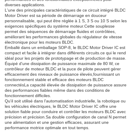
diverses applications.
L'une des principales caractéristiques de ce circuit intégré BLDC
Motor Driver est sa période de démarrage en douceur
personnalisable, qui peut être réglée à 1 S, 3 S ou 10 S selon les
exigences spécifiques du système moteur.Cette souplesse
permet des séquences de démarrage fluides et contrôlées,
améliorant les performances globales du régulateur de vitesse
électronique pour les moteurs BLDC.
Emballé dans un emballage SOP-8, le BLDC Motor Driver IC est
compact et facile à intégrer dans différents circuits.ce qui le rend
idéal pour les projets de prototypage et de production de masse.
Équipé d'une dissipation de puissance maximale de 80 W, ce
contrôleur de moteur BLDC et la puce de pilote peuvent gérer
efficacement des niveaux de puissance élevés,fournissant un
fonctionnement stable et efficace des moteurs BLDC
connectésLa capacité élevée de dissipation de puissance assure
des performances fiables même dans des conditions de
fonctionnement difficiles.
Qu'il soit utilisé dans l'automatisation industrielle, la robotique ou
les véhicules électriques, le BLDC Motor Driver IC offre une
solution fiable pour conduire et contrôler les moteurs BLDC avec
précision et précision.Sa double configuration de canal N permet
une alimentation et une gestion efficaces, assurant une
performance motrice optimale en tout temps.