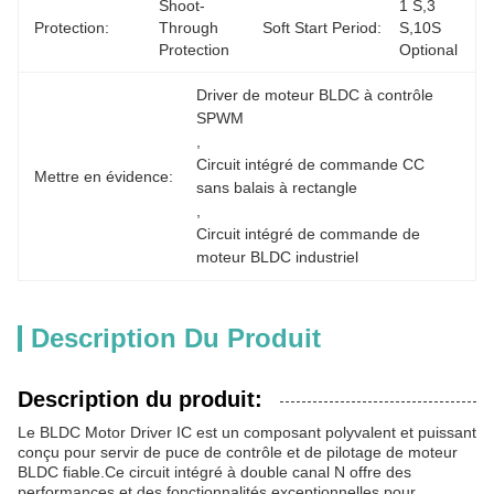
Shoot-
1 S,3 
Protection:
Through 
Soft Start Period:
S,10S 
Protection
Optional
Driver de moteur BLDC à contrôle 
SPWM
, 
Circuit intégré de commande CC 
Mettre en évidence:
sans balais à rectangle
, 
Circuit intégré de commande de 
moteur BLDC industriel
Description Du Produit
Description du produit:
Le BLDC Motor Driver IC est un composant polyvalent et puissant
conçu pour servir de puce de contrôle et de pilotage de moteur
BLDC fiable.Ce circuit intégré à double canal N offre des
performances et des fonctionnalités exceptionnelles pour