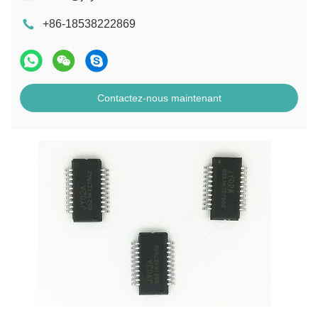
+86-18538222869
Contactez-nous maintenant