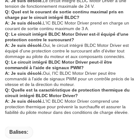
A: Je suis désolé.
Le circuit intégré BLDC Motor Driver a une
tension de fonctionnement maximale de 24 V.
Q: Quel est le courant de sortie continu maximal pris en
charge par le circuit intégré BLDC?
A: Je suis désolé.
L'IC BLDC Motor Driver prend en charge un
courant de sortie continu maximum de 3 A.
Q: Le circuit intégré BLDC Motor Driver est-il équipé d'une
protection contre le surcourant?
A: Je suis désolé.
Oui, le circuit intégré BLDC Motor Driver est
équipé d'une protection contre le surcourant afin d'éviter tout
dommage au pilote du moteur et aux composants connectés.
Q: Le circuit intégré BLDC Motor Driver peut-il être
commandé à l'aide de signaux PWM?
A: Je suis désolé.
Oui, l'IC BLDC Motor Driver peut être
commandé à l'aide de signaux PWM pour un contrôle précis de la
vitesse et de la direction du moteur.
Q: Quelle est la caractéristique de protection thermique du
circuit intégré BLDC Motor Driver?
A: Je suis désolé.
L'IC BLDC Motor Driver comprend une
protection thermique pour prévenir la surchauffe et assurer la
fiabilité du pilote moteur dans des conditions de charge élevée.
Balises: