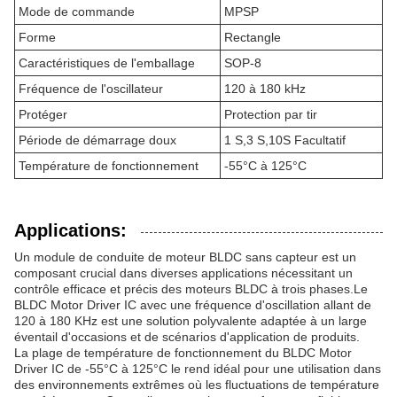
Mode de commande
MPSP
Forme
Rectangle
Caractéristiques de l'emballage
SOP-8
Fréquence de l'oscillateur
120 à 180 kHz
Protéger
Protection par tir
Période de démarrage doux
1 S,3 S,10S Facultatif
Température de fonctionnement
-55°C à 125°C
Applications:
Un module de conduite de moteur BLDC sans capteur est un
composant crucial dans diverses applications nécessitant un
contrôle efficace et précis des moteurs BLDC à trois phases.Le
BLDC Motor Driver IC avec une fréquence d'oscillation allant de
120 à 180 KHz est une solution polyvalente adaptée à un large
éventail d'occasions et de scénarios d'application de produits.
La plage de température de fonctionnement du BLDC Motor
Driver IC de -55°C à 125°C le rend idéal pour une utilisation dans
des environnements extrêmes où les fluctuations de température