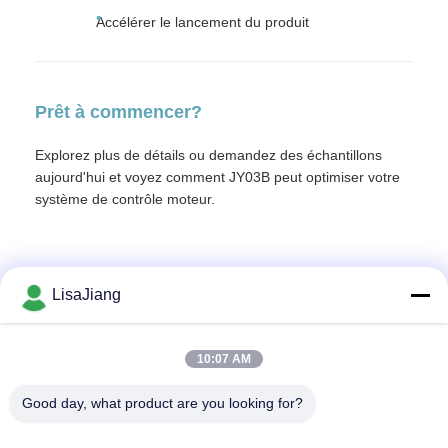
Accélérer le lancement du produit
Prêt à commencer?
Explorez plus de détails ou demandez des échantillons
aujourd'hui et voyez comment JY03B peut optimiser votre
système de contrôle moteur.
LisaJiang
Contactez rapidement
10:07 AM
Adresse
Good day, what product are you looking for?
No. 1, ruelle 1199, route yunping, secteur jiading, Changhaï,
Chine