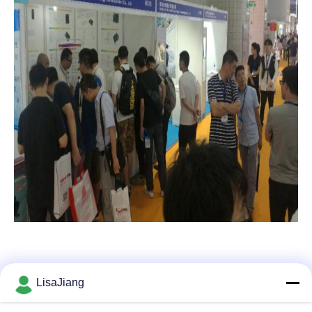
LisaJiang